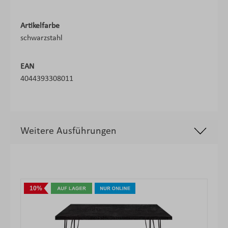
Artikelfarbe
schwarzstahl
EAN
4044393308011
Weitere Ausführungen
Produktgalerie überspringen
10%