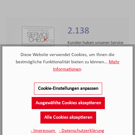
2.138
Kunden haben unseren Service
bewertet
Diese Website verwendet Cookies, um Ihnen die
bestmögliche Funktionalität bieten zu können...
Mehr
4.4
4.4
/5.0
Informationen
.
2138 Bewertungen
Stand: 07.08.26
Durchschnittliche Bewertung
Cookie-Einstellungen anpassen
Ausgewählte Cookies akzeptieren
Alle Cookies akzeptieren
Die Beratung durch Frau Meißner war super und
- Impressum
- Datenschutzerklärung