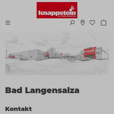
Zum Hauptinhalt springen
Ware
Bad Langensalza
Kontakt