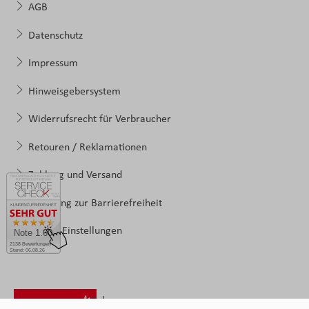
AGB
Datenschutz
Impressum
Hinweisgebersystem
Widerrufsrecht für Verbraucher
Retouren / Reklamationen
Zahlung und Versand
Erklärung zur Barrierefreiheit
Cookie-Einstellungen
Note 1.60
2138 Bewertungen
Stand: 06.08.26
Folgen