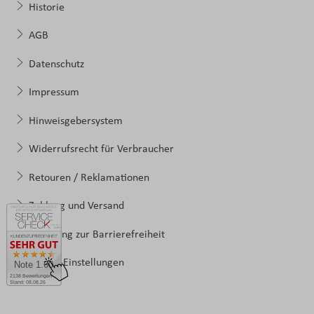
Historie
AGB
Datenschutz
Impressum
Hinweisgebersystem
Widerrufsrecht für Verbraucher
Retouren / Reklamationen
Zahlung und Versand
Erklärung zur Barrierefreiheit
Cookie-Einstellungen
Note 1.60
2138 Bewertungen
Stand: 08.08.26