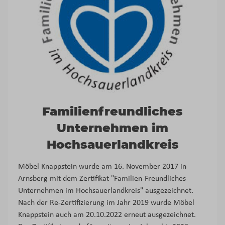
Familienfreundliches
Unternehmen im
Hochsauerlandkreis
Möbel Knappstein wurde am 16. November 2017 in
Arnsberg mit dem Zertifikat "Familien-Freundliches
Unternehmen im Hochsauerlandkreis" ausgezeichnet.
Nach der Re-Zertifizierung im Jahr 2019 wurde Möbel
Knappstein auch am 20.10.2022 erneut ausgezeichnet.