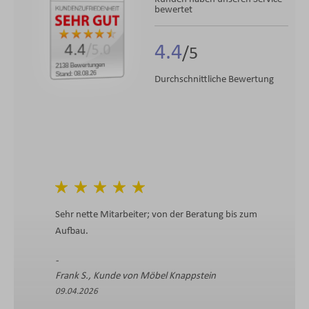
bewertet
4.4
4.4
/5.0
2138 Bewertungen
Stand: 08.08.26
Durchschnittliche Bewertung
Sehr nette Mitarbeiter; von der Beratung bis zum
Aufbau.
Frank S., Kunde von Möbel Knappstein
09.04.2026