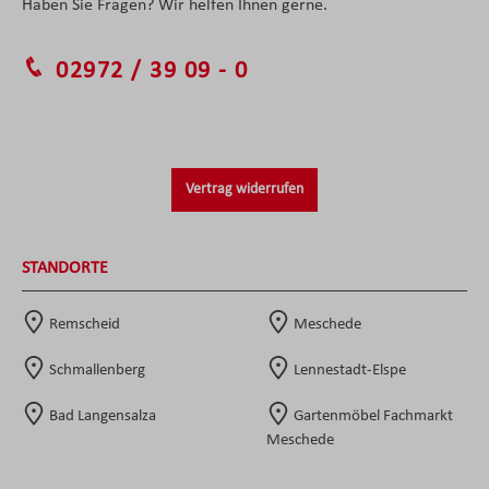
Haben Sie Fragen? Wir helfen Ihnen gerne.
02972 / 39 09 - 0
Vertrag widerrufen
STANDORTE
Remscheid
Meschede
Schmallenberg
Lennestadt-Elspe
Bad Langensalza
Gartenmöbel Fachmarkt
Meschede