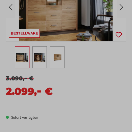
-
3.090,
€
-
2.099,
€
Sofort verfügbar