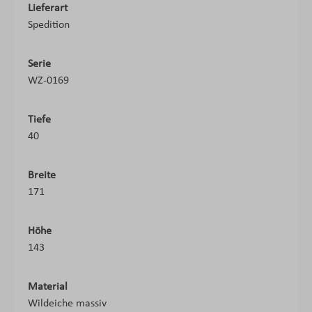
Lieferart
Spedition
Serie
WZ-0169
Tiefe
40
Breite
171
Höhe
143
Material
Wildeiche massiv