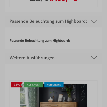
Passende Beleuchtung zum Highboard:
Produktgalerie überspringen
Passende Beleuchtung zum Highboard:
Weitere Ausführungen
Produktgalerie überspringen
33%