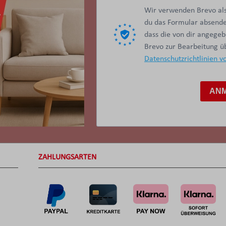
Wir verwenden Brevo als
du das Formular absendes
dass die von dir angege
Brevo zur Bearbeitung 
Datenschutzrichtlinien v
AN
ZAHLUNGSARTEN