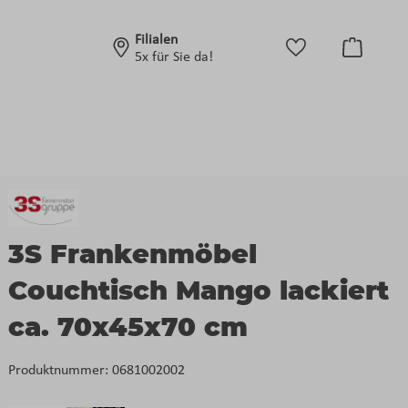
Filialen
Warenko
5x für Sie da!
3S Frankenmöbel
Couchtisch Mango lackiert
ca. 70x45x70 cm
Produktnummer:
0681002002