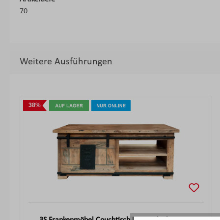
70
Weitere Ausführungen
Produktgalerie überspringen
38%