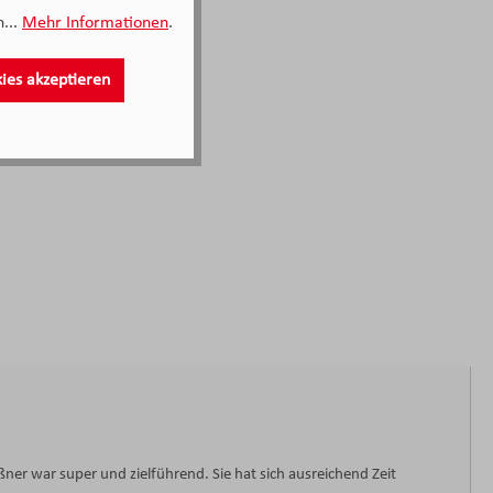
...
Mehr Informationen
.
kies akzeptieren
ner war super und zielführend. Sie hat sich ausreichend Zeit