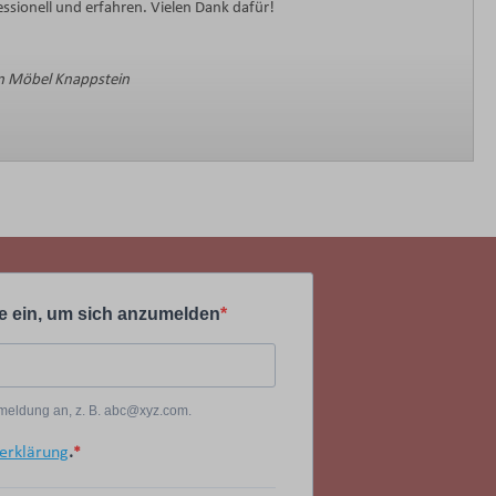
sionell und erfahren. Vielen Dank dafür!
 Möbel Knappstein
e ein, um sich anzumelden
Anmeldung an, z. B. abc@xyz.com.
erklärung
.