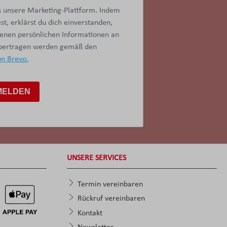
 unsere Marketing-Plattform. Indem
t, erklärst du dich einverstanden,
benen persönlichen Informationen an
übertragen werden gemäß den
on Brevo.
MELDEN
UNSERE SERVICES
Termin vereinbaren
Rückruf vereinbaren
Kontakt