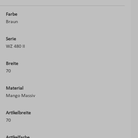
Farbe
Braun
Serie
WZ 480 II
Breite
70
Material
Mango Massiv
Artikelbreite
70
Artikelfarbe