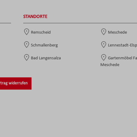
STANDORTE
Remscheid
Meschede
Schmallenberg
Lennestadt-Els
Bad Langensalza
Gartenmöbel F
Meschede
trag widerrufen