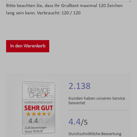
Bitte beachten Sie, dass Ihr Grußtext maximal 120 Zeichen
lang sein kann. Verbraucht:
120 / 120
In den Warenkorb
2.138
Kunden haben unseren Service
bewertet
4.4
4.4
/5.0
2138 Bewertungen
Stand: 06.08.26
Durchschnittliche Bewertung