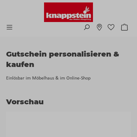
Zum Hauptinhalt springen
Ware
Gutschein personalisieren &
kaufen
Einlösbar im Möbelhaus & im Online-Shop
Vorschau